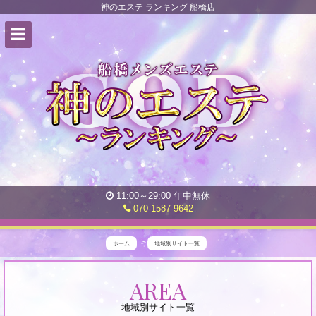
神のエステ ランキング 船橋店
11:00～29:00 年中無休
070-1587-9642
ホーム
地域別サイト一覧
神
AREA
の
地域別サイト一覧