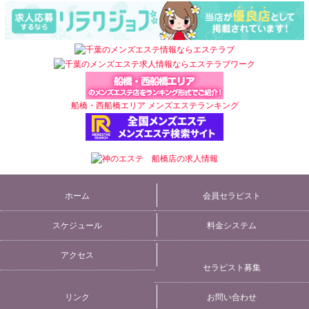
別
サ
イ
ト
一
船橋・西船橋エリア メンズエステランキング
覧
ホーム
会員セラピスト
スケジュール
料金システム
アクセス
セラピスト募集
リンク
お問い合わせ